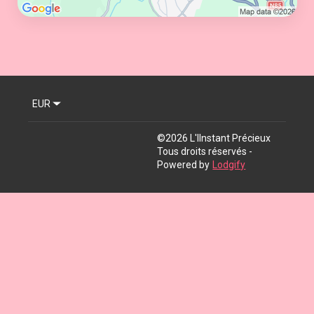
EUR
©
2026
L'IInstant Précieux
Tous droits réservés
-
Powered by
Lodgify